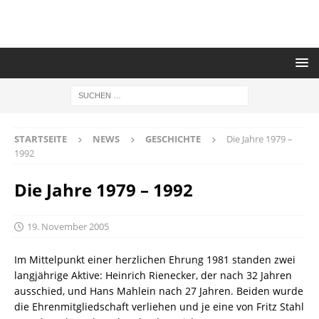
STARTSEITE
NEWS
GESCHICHTE
Die Jahre 1979 –
1992
Die Jahre 1979 – 1992
19. November 2005
Im Mittelpunkt einer herzlichen Ehrung 1981 standen zwei
langjährige Aktive: Heinrich Rienecker, der nach 32 Jahren
ausschied, und Hans Mahlein nach 27 Jahren. Beiden wurde
die Ehrenmitgliedschaft verliehen und je eine von Fritz Stahl