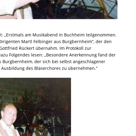
st: „Erstmals am Musikabend in Buchheim teilgenommen.
 Dirigenten Martl Felbinger aus Burgbernheim“, der den
Gottfried Rückert übernahm. Im Protokoll zur
azu Folgendes lesen: „Besondere Anerkennung fand der
us Burgbernheim, der sich bei selbst angeschlagener
nd Ausbildung des Bläserchores zu übernehmen.“