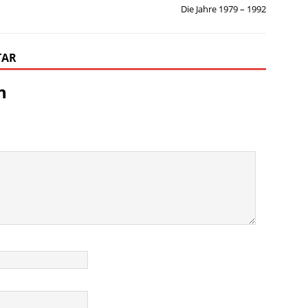
Die Jahre 1979 – 1992
TAR
n