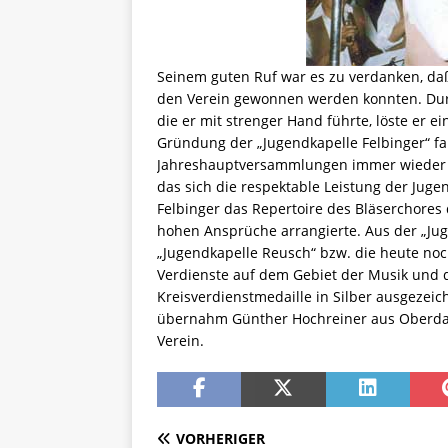
Seinem guten Ruf war es zu verdanken, daß 
den Verein gewonnen werden konnten. Durc
die er mit strenger Hand führte, löste er 
Gründung der „Jugendkapelle Felbinger“ fa
Jahreshauptversammlungen immer wieder v
das sich die respektable Leistung der Juge
Felbinger das Repertoire des Bläserchores 
hohen Ansprüche arrangierte. Aus der „Juge
„Jugendkapelle Reusch“ bzw. die heute no
Verdienste auf dem Gebiet der Musik und de
Kreisverdienstmedaille in Silber ausgezei
übernahm Günther Hochreiner aus Oberdachs
Verein.
VORHERIGER