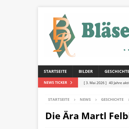
STARTSEITE
BILDER
GESCHICHT
[ 3. Mai 2026 ]
40 Jahre akt
NEWS TICKER
[ 3. Mai 2026 ]
Frühlingsko
STARTSEITE
NEWS
GESCHICHTE
[ 3. Mai 2026 ]
Klein, aber f
Die Ära Martl Felb