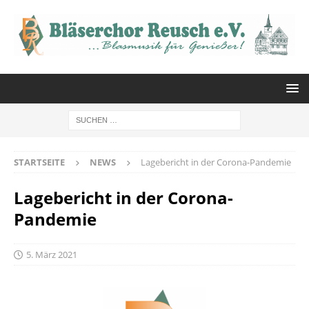
STARTSEITE
NEWS
Lagebericht in der Corona-Pandemie
Lagebericht in der Corona-
Pandemie
5. März 2021