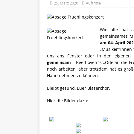
25. März 2020
Auftritte
Wie alle ha
t a
gemeinsames Mus
am 04. April 202
„Musiker*Innen 
uns ans Fenster oder in den eigenen 
gemeinsam
– Beethoven´s „Ode an die Fre
noch arbeiten, aber trotzdem hat es gro
Hand nehmen zu können.
Bleibt gesund, Euer Bläserchor.
Hier die Bilder dazu: