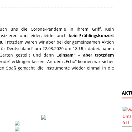
uch uns die Corona-Pandemie in Ihrem Griff. Kein
izieren und leider, leider auch
kein Frühlingskonzert
0
. Trotzdem waren wir aber bei der gemeinsamen Aktion
für Deutschland“ am 22.03.2020 um 18 Uhr dabei, haben
Garten gestellt und dann
„einsam“ – aber trotzdem
ude“ erklingen lassen. An dem „Echo“ können wir sicher
ßen Spaß gemacht, die Instrumente wieder einmal in die
AKT