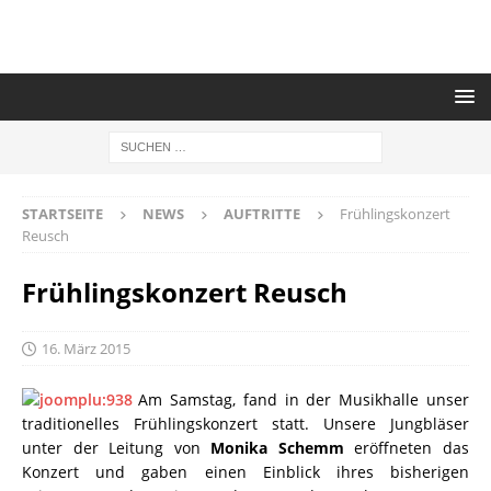
STARTSEITE
NEWS
AUFTRITTE
Frühlingskonzert
Reusch
Frühlingskonzert Reusch
16. März 2015
Am Samstag, fand in der Musikhalle unser
traditionelles Frühlingskonzert statt. Unsere Jungbläser
unter der Leitung von
Monika Schemm
eröffneten das
Konzert und gaben einen Einblick ihres bisherigen