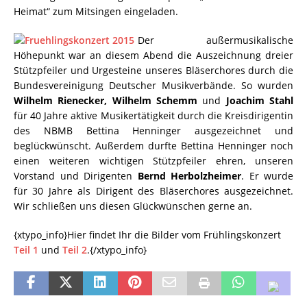
Heimat“ zum Mitsingen eingeladen.
Der außermusikalische
Höhepunkt war an diesem Abend die Auszeichnung dreier
Stützpfeiler und Urgesteine unseres Bläserchores durch die
Bundesvereinigung Deutscher Musikverbände. So wurden
Wilhelm Rienecker, Wilhelm Schemm
und
Joachim Stahl
für 40 Jahre aktive Musikertätigkeit durch die Kreisdirigentin
des NBMB Bettina Henninger ausgezeichnet und
beglückwünscht. Außerdem durfte Bettina Henninger noch
einen weiteren wichtigen Stützpfeiler ehren, unseren
Vorstand und Dirigenten
Bernd Herbolzheimer
. Er wurde
für 30 Jahre als Dirigent des Bläserchores ausgezeichnet.
Wir schließen uns diesen Glückwünschen gerne an.
{xtypo_info}Hier findet Ihr die Bilder vom Frühlingskonzert
Teil 1
und
Teil 2
.{/xtypo_info}