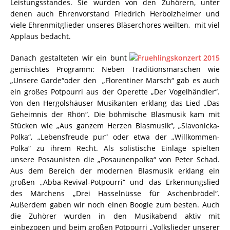
Leistungsstandes. Sie wurden von den Zuhörern, unter
denen auch Ehrenvorstand Friedrich Herbolzheimer und
viele Ehrenmitglieder unseres Bläserchores weilten, mit viel
Applaus bedacht.
Danach gestalteten wir ein bunt
gemischtes Programm: Neben Traditionsmärschen wie
„Unsere Garde“oder den „Florentiner Marsch“ gab es auch
ein großes Potpourri aus der Operette „Der Vogelhändler“.
Von den Hergolshäuser Musikanten erklang das Lied „Das
Geheimnis der Rhön“. Die böhmische Blasmusik kam mit
Stücken wie „Aus ganzem Herzen Blasmusik“, „Slavonicka-
Polka“, „Lebensfreude pur“ oder etwa der „Willkommen-
Polka“ zu ihrem Recht. Als solistische Einlage spielten
unsere Posaunisten die „Posaunenpolka“ von Peter Schad.
Aus dem Bereich der modernen Blasmusik erklang ein
großen „Abba-Revival-Potpourri“ und das Erkennungslied
des Märchens „Drei Hasselnüsse für Aschenbrödel“.
Außerdem gaben wir noch einen Boogie zum besten. Auch
die Zuhörer wurden in den Musikabend aktiv mit
einbezogen und beim großen Potpourri „Volkslieder unserer