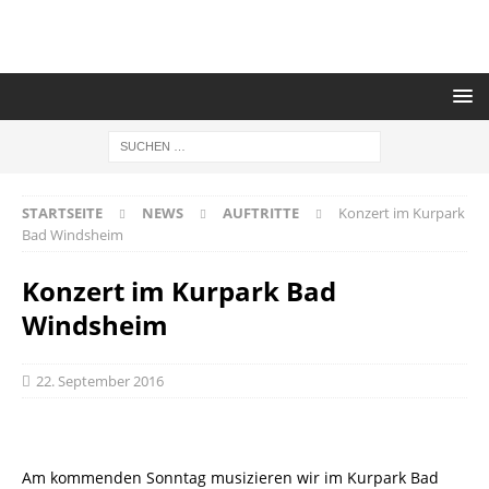
STARTSEITE
NEWS
AUFTRITTE
Konzert im Kurpark
Bad Windsheim
Konzert im Kurpark Bad
Windsheim
22. September 2016
Am kommenden Sonntag musizieren wir im Kurpark Bad