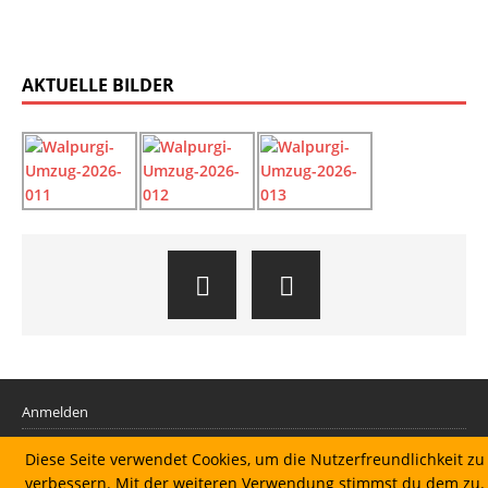
AKTUELLE BILDER
Anmelden
Diese Seite verwendet Cookies, um die Nutzerfreundlichkeit zu
Datenschutzerklärung
verbessern. Mit der weiteren Verwendung stimmst du dem zu.