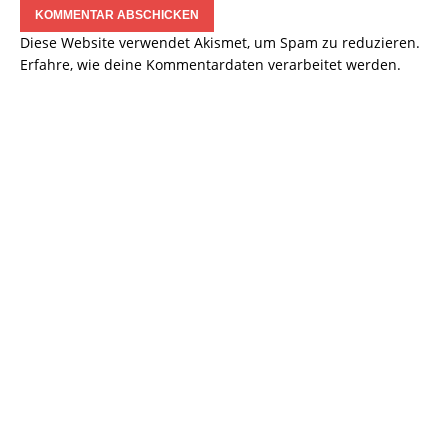
Diese Website verwendet Akismet, um Spam zu reduzieren.
Erfahre, wie deine Kommentardaten verarbeitet werden.