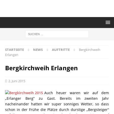
STARTSEITE
NEWS
AUFTRITTE
Bergkirchweih
Erlangen
Bergkirchweih Erlangen
2. Juni 2015
Auch heuer waren wir auf dem
„Erlanger Berg“ zu Gast. Bereits im zweiten Jahr
nacheinander hatten wir super sonniges Wetter, so dass
schon in der Frühe die Plätze durch durstige „Bergsteiger“