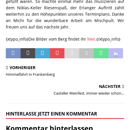
gefüllt waren. So machte einmal mehr das musizieren auf
dem Niklas-Keller Riesenspaß, der Erlanger Auftritt zählt
weiterhin zu den Höhepunkten unseres Terminplans. Danke
an MIchi für die wunderbare Arbeit am Mischpult. Wir
freuen uns auf das nächste Jahr.
{xtypo_info}Die Bilder vom Berg findet ihr
hier
.{/xtypo_info}
VORHERIGER
Himmelfahrt in Frankenberg
NÄCHSTER
Casteller Weinfest, immer wieder schön…
HINTERLASSE JETZT EINEN KOMMENTAR
Kommentar hinterlassen