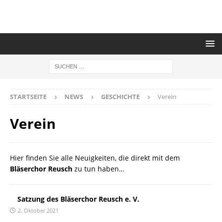
STARTSEITE
NEWS
GESCHICHTE
Verein
Verein
Hier finden Sie alle Neuigkeiten, die direkt mit dem
Bläserchor Reusch
zu tun haben…
Satzung des Bläserchor Reusch e. V.
2. Oktober 2021