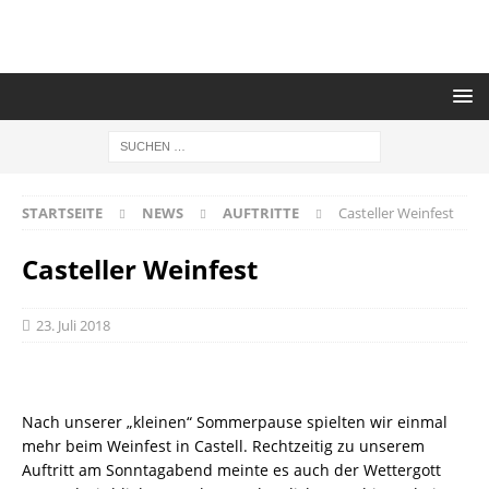
STARTSEITE
NEWS
AUFTRITTE
Casteller Weinfest
Casteller Weinfest
23. Juli 2018
Nach unserer „kleinen“ Sommerpause spielten wir einmal
mehr beim Weinfest in Castell. Rechtzeitig zu unserem
Auftritt am Sonntagabend meinte es auch der Wettergott