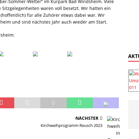
eiber-Sommer-Wetter“ im Kurpark Bad Windsheim. Viele
Sitzgelegenheiten waren voll besetzt. Wir hatten ein
(hoffentlich) für alle Zuhörer etwas dabei war. Wir
sheim und sind nächstes Jahr auch wieder am Start.
dsheim:
AKT
NÄCHSTER
Kirchweihprogramm Reusch 2023