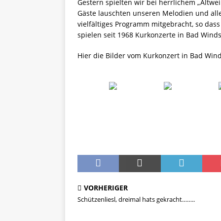
Gestern spielten wir bei herrlichem „Altw
Gäste lauschten unseren Melodien und alle 
vielfältiges Programm mitgebracht, so dass 
spielen seit 1968 Kurkonzerte in Bad Wind
Hier die Bilder vom Kurkonzert in Bad Win
VORHERIGER
Schützenliesl, dreimal hats gekracht……..